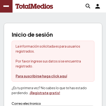
Inicio de sesión
La información solicitada es para usuarios
registrados.
Por favor ingrese sus datos si se encuentra
registrado.
Para suscribirse haga click aquí
¿Es tu primera vez? No sabes lo que te has estado
perdiendo.
¡Registrate gratis!
Correo electronico