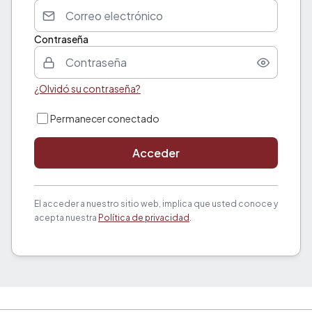
Contraseña
¿Olvidó su contraseña?
Permanecer conectado
Acceder
El acceder a nuestro sitio web, implica que usted conoce y
acepta nuestra
Política de privacidad
.