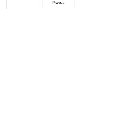
Pravda