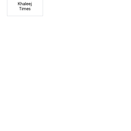
Khaleej
Times