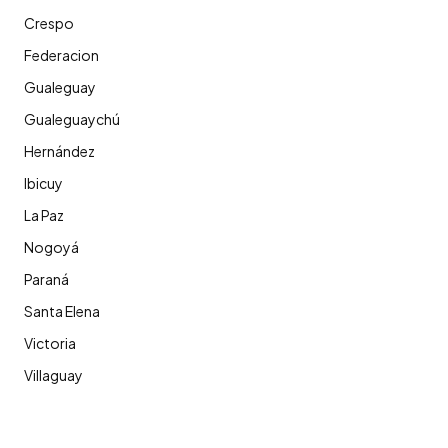
Crespo
Federacion
Gualeguay
Gualeguaychú
Hernández
Ibicuy
La Paz
Nogoyá
Paraná
Santa Elena
Victoria
Villaguay