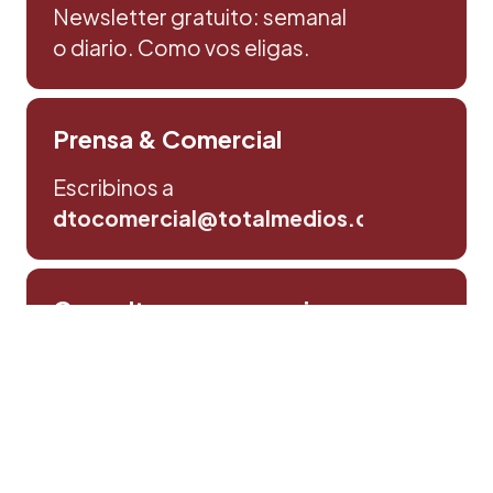
Newsletter gratuito: semanal
o diario. Como vos eligas.
Prensa & Comercial
Escribinos a
dtocomercial@totalmedios.com
Consultas y sugerencias
Escribinos aqui
Política de privacidad
©Totalmedios SRL. | Todos los derechos reservados