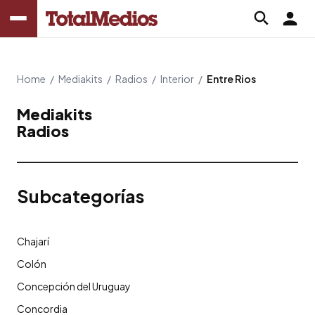
Home
/
Mediakits
/
Radios
/
Interior
/
Entre Rios
Mediakits
Radios
Subcategorías
Chajarí
Colón
Concepción del Uruguay
Concordia