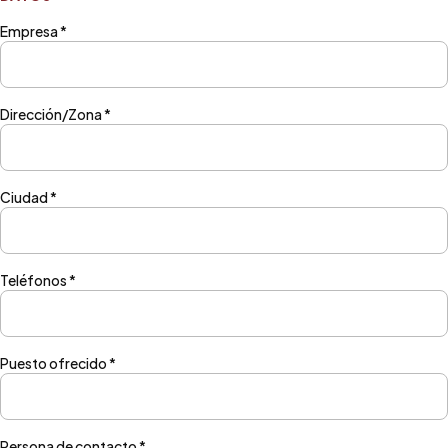
Empresa *
Dirección/Zona *
Ciudad *
Teléfonos *
Puesto ofrecido *
Persona de contacto *