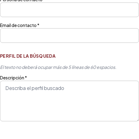
Email de contacto *
PERFIL DE LA BÚSQUEDA
El texto no deberá ocupar más de 5 líneas de 60 espacios.
Descripción *