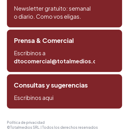
Newsletter gratuito: semanal
o diario. Como vos eligas.
Prensa & Comercial
Escribinos a
dtocomercial@totalmedios.com
Consultas y sugerencias
Escribinos aqui
Política de privacidad
©Totalmedios SRL. | Todos los derechos reservados