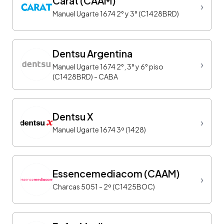
Carat (CAAM)
›
Manuel Ugarte 1674 2° y 3° (C1428BRD)
Dentsu Argentina
›
Manuel Ugarte 1674 2°, 3° y 6° piso
(C1428BRD) - CABA
Dentsu X
›
Manuel Ugarte 1674 3º (1428)
Essencemediacom (CAAM)
›
Charcas 5051 - 2º (C1425BOC)