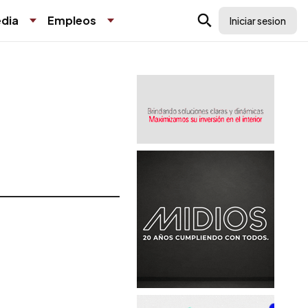
dia
Empleos
Iniciar sesion