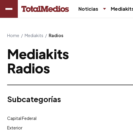
Noticias
Mediakit
Home
/
Mediakits
/
Radios
Mediakits
Radios
Subcategorías
Capital Federal
Exterior