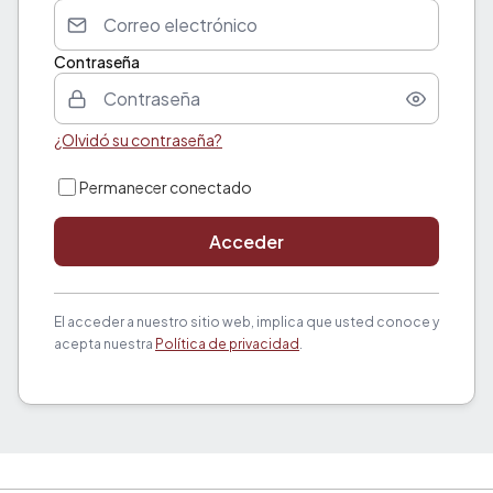
Contraseña
¿Olvidó su contraseña?
Permanecer conectado
Acceder
El acceder a nuestro sitio web, implica que usted conoce y
acepta nuestra
Política de privacidad
.