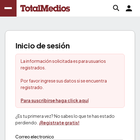
Inicio de sesión
La información solicitada es para usuarios
registrados.
Por favor ingrese sus datos si se encuentra
registrado.
Para suscribirse haga click aquí
¿Es tu primera vez? No sabes lo que te has estado
perdiendo.
¡Registrate gratis!
Correo electronico