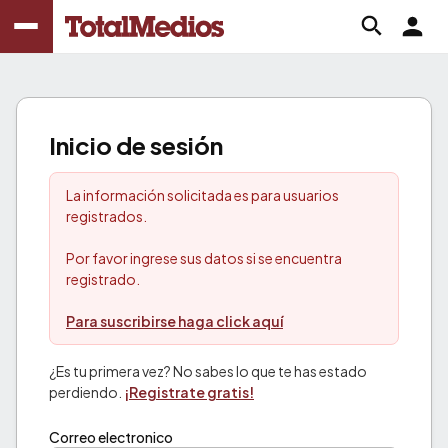
Inicio de sesión
La información solicitada es para usuarios
registrados.
Por favor ingrese sus datos si se encuentra
registrado.
Para suscribirse haga click aquí
¿Es tu primera vez? No sabes lo que te has estado
perdiendo.
¡Registrate gratis!
Correo electronico