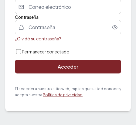
Contraseña
¿Olvidó su contraseña?
Permanecer conectado
Acceder
El acceder a nuestro sitio web, implica que usted conoce y
acepta nuestra
Política de privacidad
.