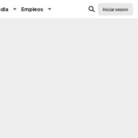
dia
Empleos
Iniciar sesion