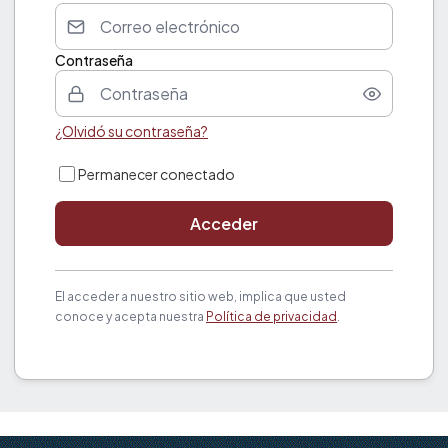
Contraseña
¿Olvidó su contraseña?
Permanecer conectado
Acceder
El acceder a nuestro sitio web, implica que usted
conoce y acepta nuestra
Política de privacidad
.