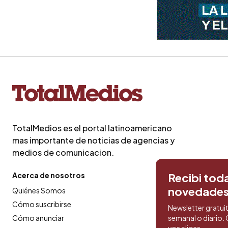
TotalMedios es el portal latinoamericano
mas importante de noticias de agencias y
medios de comunicacion.
Acerca de nosotros
Recibi toda
novedade
Quiénes Somos
Cómo suscribirse
Newsletter gratui
Cómo anunciar
semanal o diario