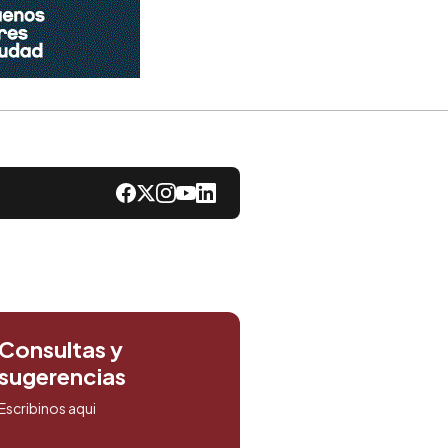
Consultas y
sugerencias
Escribinos aqui