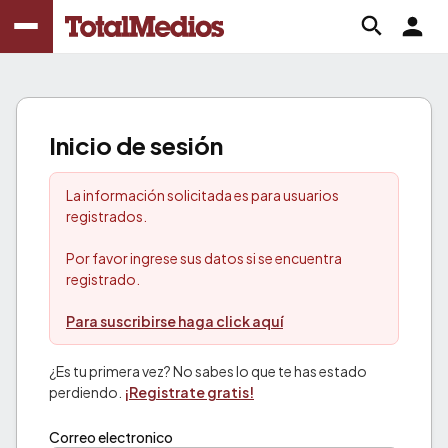
Inicio de sesión
La información solicitada es para usuarios
registrados.
Por favor ingrese sus datos si se encuentra
registrado.
Para suscribirse haga click aquí
¿Es tu primera vez? No sabes lo que te has estado
perdiendo.
¡Registrate gratis!
Correo electronico