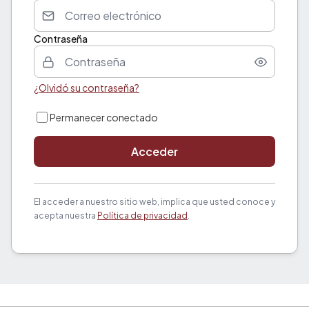
Contraseña
¿Olvidó su contraseña?
Permanecer conectado
Acceder
El acceder a nuestro sitio web, implica que usted conoce y
acepta nuestra
Política de privacidad
.