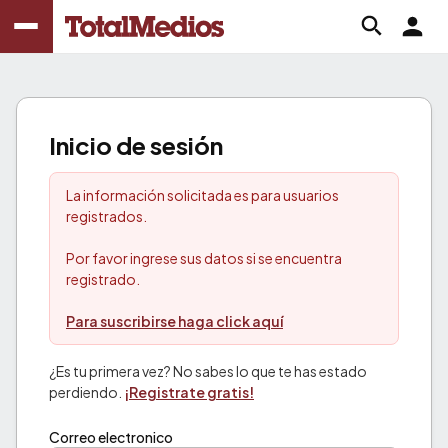
Inicio de sesión
La información solicitada es para usuarios
registrados.
Por favor ingrese sus datos si se encuentra
registrado.
Para suscribirse haga click aquí
¿Es tu primera vez? No sabes lo que te has estado
perdiendo.
¡Registrate gratis!
Correo electronico