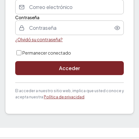
Contraseña
¿Olvidó su contraseña?
Permanecer conectado
Acceder
El acceder a nuestro sitio web, implica que usted conoce y
acepta nuestra
Política de privacidad
.