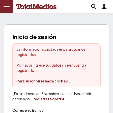
Inicio de sesión
La información solicitada es para usuarios
registrados.
Por favor ingrese sus datos si se encuentra
registrado.
Para suscribirse haga click aquí
¿Es tu primera vez? No sabes lo que te has estado
perdiendo.
¡Registrate gratis!
Correo electronico