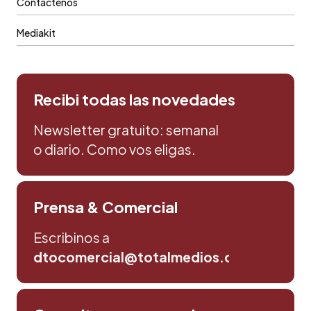
Contáctenos
Mediakit
Recibi todas las novedades
Newsletter gratuito: semanal
o diario. Como vos eligas.
Prensa & Comercial
Escribinos a
dtocomercial@totalmedios.com