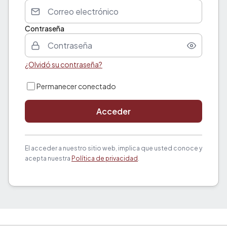
Contraseña
¿Olvidó su contraseña?
Permanecer conectado
Acceder
El acceder a nuestro sitio web, implica que usted conoce y
acepta nuestra
Política de privacidad
.