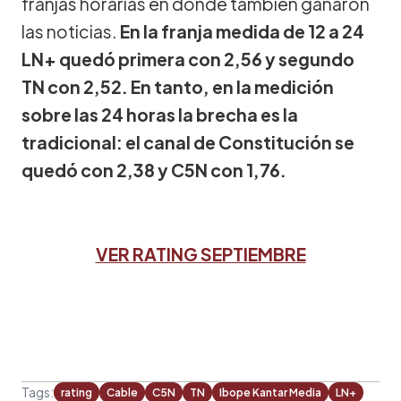
franjas horarias en donde también ganaron
las noticias.
En la franja medida de 12 a 24
LN+ quedó primera con 2,56 y segundo
TN con 2,52. En tanto, en la medición
sobre las 24 horas la brecha es la
tradicional: el canal de Constitución se
quedó con 2,38 y C5N con 1,76.
VER RATING SEPTIEMBRE
Tags:
rating
Cable
C5N
TN
Ibope Kantar Media
LN+