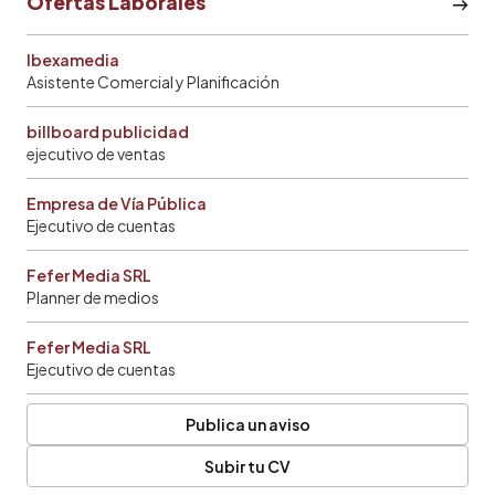
Ofertas Laborales
Ibexamedia
Asistente Comercial y Planificación
billboard publicidad
ejecutivo de ventas
Empresa de Vía Pública
Ejecutivo de cuentas
Fefer Media SRL
Planner de medios
Fefer Media SRL
Ejecutivo de cuentas
Publica un aviso
Subir tu CV