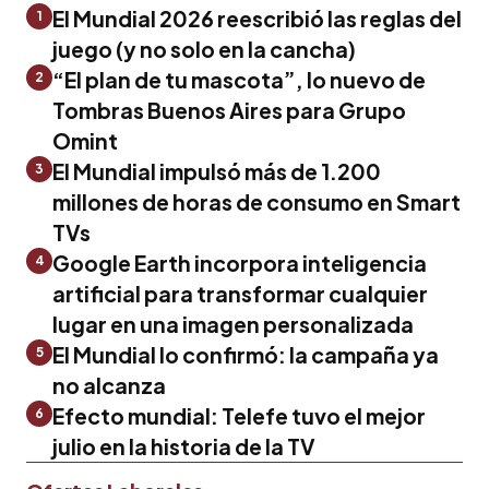
El Mundial 2026 reescribió las reglas del
1
juego (y no solo en la cancha)
“El plan de tu mascota”, lo nuevo de
2
Tombras Buenos Aires para Grupo
Omint
El Mundial impulsó más de 1.200
3
millones de horas de consumo en Smart
TVs
Google Earth incorpora inteligencia
4
artificial para transformar cualquier
lugar en una imagen personalizada
El Mundial lo confirmó: la campaña ya
5
no alcanza
Efecto mundial: Telefe tuvo el mejor
6
julio en la historia de la TV