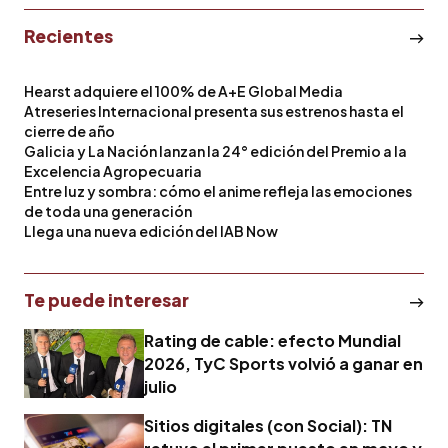
Recientes
Hearst adquiere el 100% de A+E Global Media
Atreseries Internacional presenta sus estrenos hasta el
cierre de año
Galicia y La Nación lanzan la 24° edición del Premio a la
Excelencia Agropecuaria
Entre luz y sombra: cómo el anime refleja las emociones
de toda una generación
Llega una nueva edición del IAB Now
Te puede interesar
Rating de cable: efecto Mundial
2026, TyC Sports volvió a ganar en
julio
Sitios digitales (con Social): TN