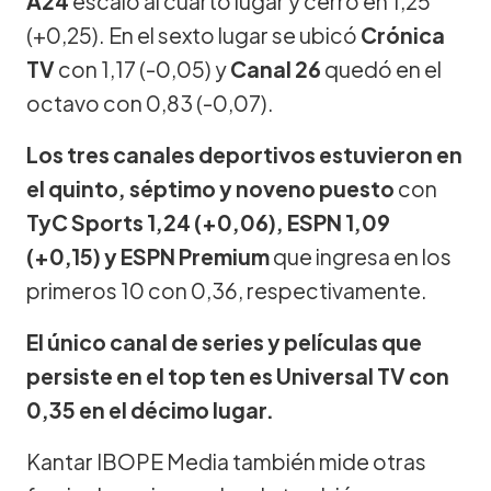
A24
escaló al cuarto lugar y cerró en 1,25
(+0,25). En el sexto lugar se ubicó
Crónica
TV
con 1,17 (-0,05) y
Canal 26
quedó en el
octavo con 0,83 (-0,07).
Los tres canales deportivos estuvieron en
el quinto, séptimo y noveno puesto
con
TyC Sports 1,24 (+0,06), ESPN 1,09
(+0,15) y ESPN Premium
que ingresa en los
primeros 10 con 0,36, respectivamente.
El único canal de series y películas que
persiste en el top ten es Universal TV con
0,35 en el décimo lugar.
Kantar IBOPE Media también mide otras