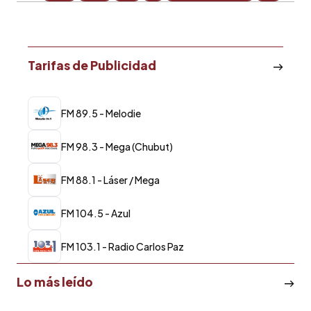
Tarifas de Publicidad
FM 89.5 - Melodie
FM 98.3 - Mega (Chubut)
FM 88.1 - Láser / Mega
FM 104.5 - Azul
FM 103.1 - Radio Carlos Paz
Lo más leído