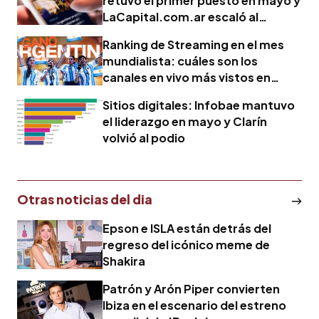
retuvo el primer puesto en mayo y
LaCapital.com.ar escaló al
segundo lugar
Ranking de Streaming en el mes
mundialista: cuáles son los
canales en vivo más vistos en
Youtube en junio
Sitios digitales: Infobae mantuvo
el liderazgo en mayo y Clarín
volvió al podio
Otras noticias del dia
Epson e ISLA están detrás del
regreso del icónico meme de
Shakira
Patrón y Arón Piper convierten
Ibiza en el escenario del estreno