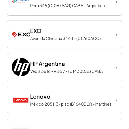
›
Perú 345 (C1067AAG) CABA - Argentina
EXO
›
Avenida Chiclana 3444 - (C1260ACO)
HP Argentina
›
Vedia 3616 - Piso 7 - (C1430DAL) CABA
Lenovo
›
México 2051, 3º piso (B1640DLY) - Martinez