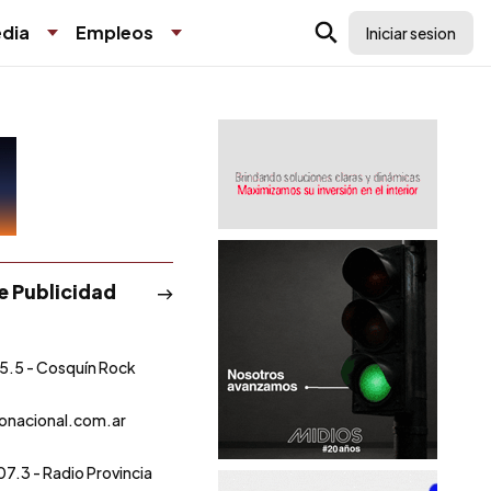
dia
Empleos
Iniciar sesion
de Publicidad
5.5 - Cosquín Rock
onacional.com.ar
07.3 - Radio Provincia