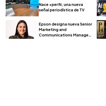
inteligencia artificial
Nace +perfil, una nueva
señal periodística de TV
Epson designa nueva Senior
Marketing and
Communications Manager
para la región Sur