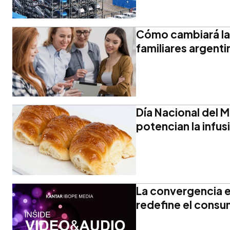
Cómo cambiará la
familiares argent
Día Nacional del M
potencian la infu
La convergencia e
redefine el consu