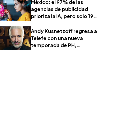
México: el 97% de las
agencias de publicidad
prioriza la IA, pero solo 19%
ejerce un liderazgo formal
Andy Kusnetzoff regresa a
Telefe con una nueva
temporada de PH,
Podemos Hablar