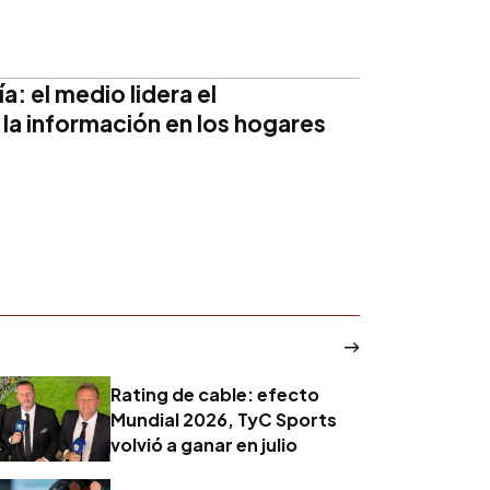
a: el medio lidera el
 la información en los hogares
Rating de cable: efecto
Mundial 2026, TyC Sports
volvió a ganar en julio