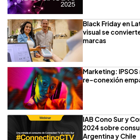
Black Friday en La
visual se convierte
marcas
Marketing: IPSOS r
re-conexión emp
IAB Cono Sur y C
2024 sobre cons
Argentina y Chile