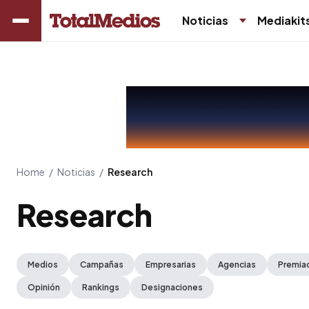
Noticias
Mediakit
Home
/
Noticias
/
Research
Research
Medios
Campañas
Empresarias
Agencias
Premia
Opinión
Rankings
Designaciones