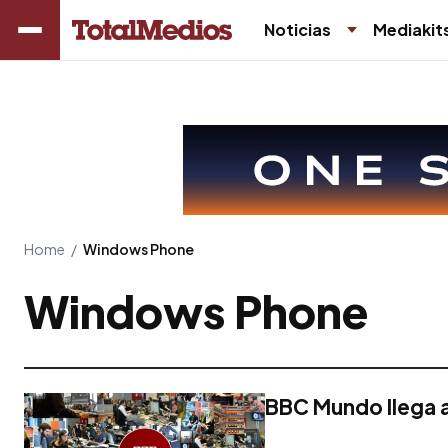
Noticias
Mediakit
Home
/
Windows Phone
Windows Phone
BBC Mundo llega 