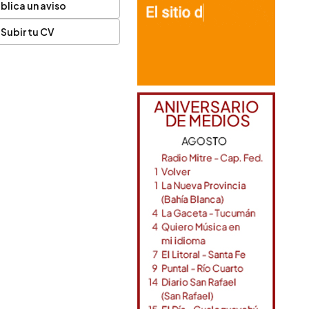
blica un aviso
Subir tu CV