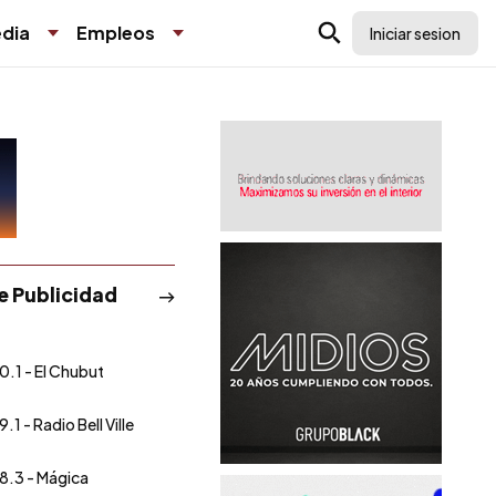
dia
Empleos
Iniciar sesion
de Publicidad
0.1 - El Chubut
.1 - Radio Bell Ville
8.3 - Mágica