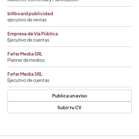
billboard publicidad
ejecutivo de ventas
Empresa de Vía Pública
Ejecutivo de cuentas
Fefer Media SRL
Planner de medios
Fefer Media SRL
Ejecutivo de cuentas
Publica un aviso
Subir tu CV