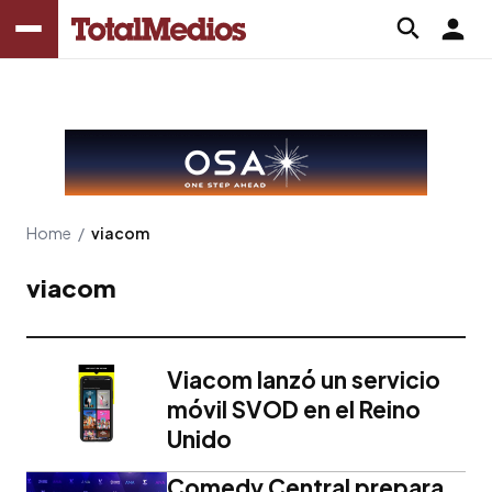
Home
/
viacom
viacom
Viacom lanzó un servicio
móvil SVOD en el Reino
Unido
Comedy Central prepara