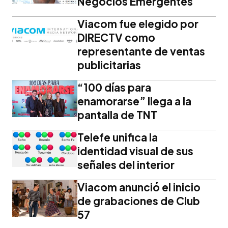
Negocios Emergentes
Viacom fue elegido por
DIRECTV como
representante de ventas
publicitarias
“100 días para
enamorarse” llega a la
pantalla de TNT
Telefe unifica la
identidad visual de sus
señales del interior
Viacom anunció el inicio
de grabaciones de Club
57