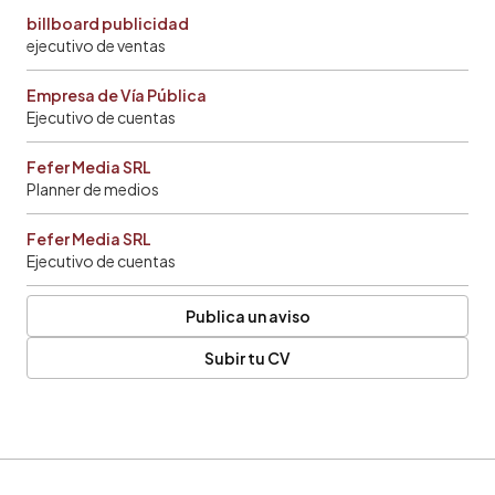
billboard publicidad
ejecutivo de ventas
Empresa de Vía Pública
Ejecutivo de cuentas
Fefer Media SRL
Planner de medios
Fefer Media SRL
Ejecutivo de cuentas
Publica un aviso
Subir tu CV