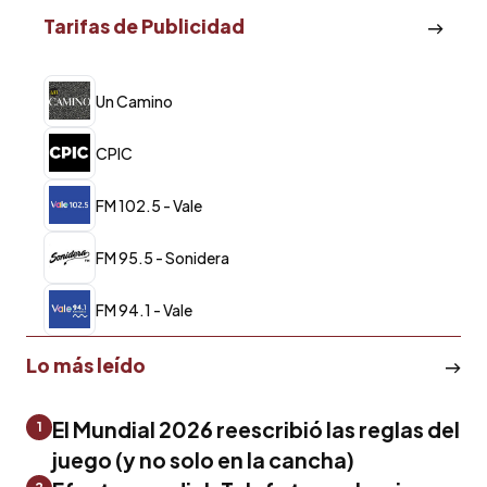
Tarifas de Publicidad
Un Camino
CPIC
FM 102.5 - Vale
FM 95.5 - Sonidera
FM 94.1 - Vale
Lo más leído
El Mundial 2026 reescribió las reglas del
1
juego (y no solo en la cancha)