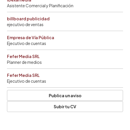
Asistente Comercial y Planificación
billboard publicidad
ejecutivo de ventas
Empresa de Vía Pública
Ejecutivo de cuentas
Fefer Media SRL
Planner de medios
Fefer Media SRL
Ejecutivo de cuentas
Publica un aviso
Subir tu CV