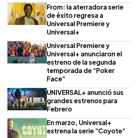
From: la aterradora serie
de éxito regresa a
Universal Premiere y
Universal+
Universal Premiere y
Universal+ anunciaron el
estreno de la segunda
temporada de "Poker
Face"
UNIVERSAL+ anunció sus
grandes estrenos para
Febrero
En marzo, Universal+
estrena la serie "Coyote"