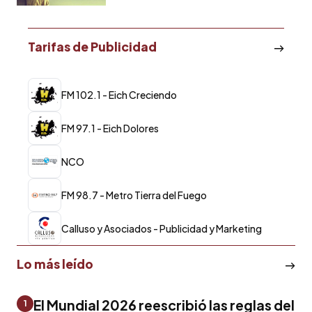
Tarifas de Publicidad
FM 102.1 - Eich Creciendo
FM 97.1 - Eich Dolores
NCO
FM 98.7 - Metro Tierra del Fuego
Calluso y Asociados - Publicidad y Marketing
Lo más leído
El Mundial 2026 reescribió las reglas del
1