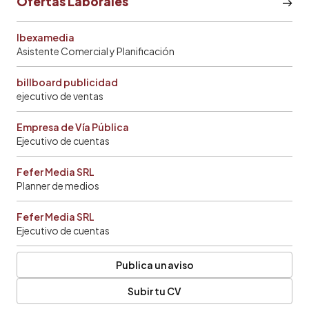
Ofertas Laborales
Ibexamedia
Asistente Comercial y Planificación
billboard publicidad
ejecutivo de ventas
Empresa de Vía Pública
Ejecutivo de cuentas
Fefer Media SRL
Planner de medios
Fefer Media SRL
Ejecutivo de cuentas
Publica un aviso
Subir tu CV