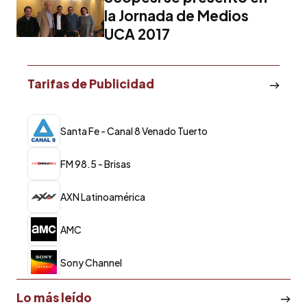
la Jornada de Medios
UCA 2017
Tarifas de Publicidad
Santa Fe - Canal 8 Venado Tuerto
FM 98.5 - Brisas
AXN Latinoamérica
AMC
Sony Channel
Lo más leído