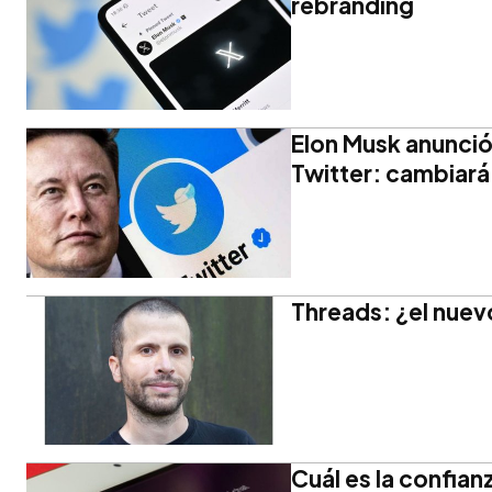
rebranding
Elon Musk anunció e
Twitter: cambiará
Threads: ¿el nuev
Cuál es la confian