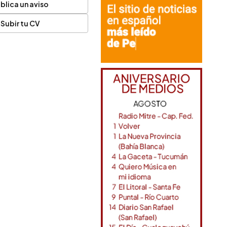
blica un aviso
Subir tu CV