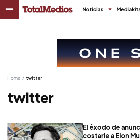
Noticias
Mediakit
Home
/
twitter
twitter
El éxodo de anunc
costarle a Elon M