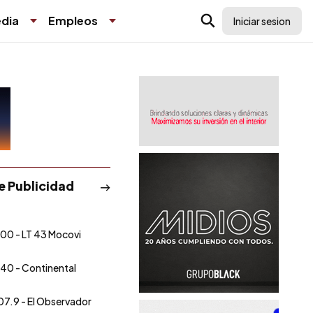
dia
Empleos
Iniciar sesion
de Publicidad
00 - LT 43 Mocovi
40 - Continental
07.9 - El Observador