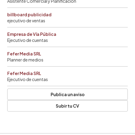
Asistente Comercial y Planificación
billboard publicidad
ejecutivo de ventas
Empresa de Vía Pública
Ejecutivo de cuentas
Fefer Media SRL
Planner de medios
Fefer Media SRL
Ejecutivo de cuentas
Publica un aviso
Subir tu CV