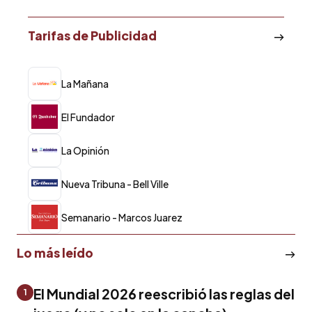
Tarifas de Publicidad
La Mañana
El Fundador
La Opinión
Nueva Tribuna - Bell Ville
Semanario - Marcos Juarez
Lo más leído
El Mundial 2026 reescribió las reglas del
1