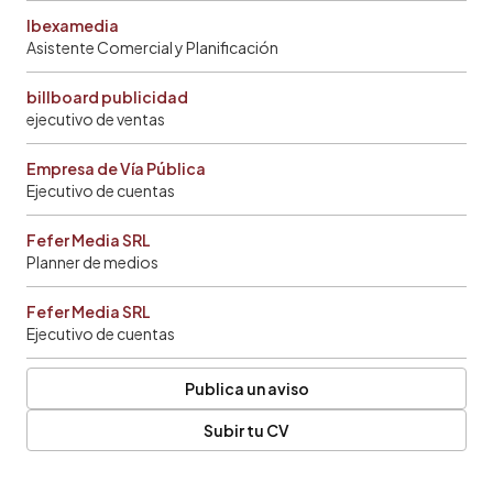
Ibexamedia
Asistente Comercial y Planificación
billboard publicidad
ejecutivo de ventas
Empresa de Vía Pública
Ejecutivo de cuentas
Fefer Media SRL
Planner de medios
Fefer Media SRL
Ejecutivo de cuentas
Publica un aviso
Subir tu CV