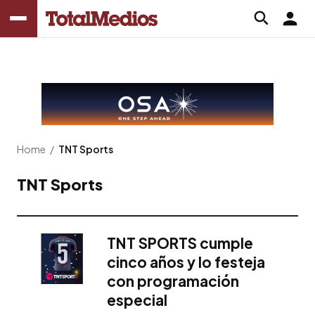
Home
/
TNT Sports
TNT Sports
TNT SPORTS cumple
cinco años y lo festeja
con programación
especial