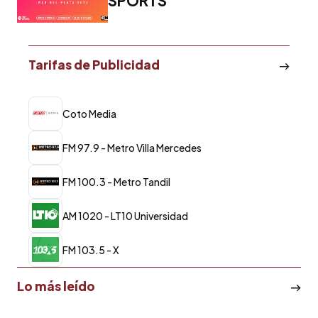
SPORTS
Tarifas de Publicidad
Coto Media
FM 97.9 - Metro Villa Mercedes
FM 100.3 - Metro Tandil
AM 1020 - LT10 Universidad
FM 103.5 - X
Lo más leído