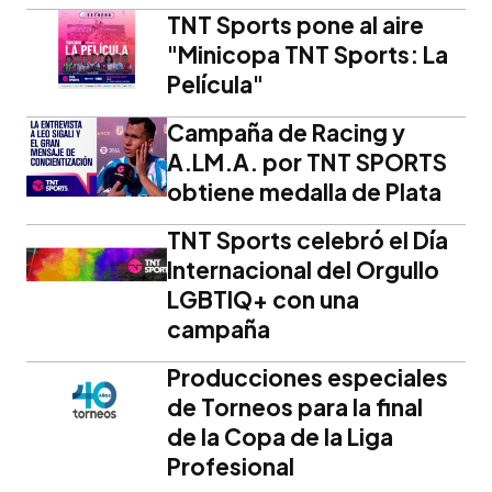
TNT Sports pone al aire
"Minicopa TNT Sports: La
Película"
Campaña de Racing y
A.LM.A. por TNT SPORTS
obtiene medalla de Plata
TNT Sports celebró el Día
Internacional del Orgullo
LGBTIQ+ con una
campaña
Producciones especiales
de Torneos para la final
de la Copa de la Liga
Profesional