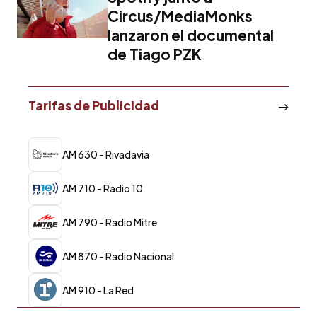
Circus/MediaMonks
lanzaron el documental
de Tiago PZK
Tarifas de Publicidad
AM 630 - Rivadavia
AM 710 - Radio 10
AM 790 - Radio Mitre
AM 870 - Radio Nacional
AM 910 - La Red