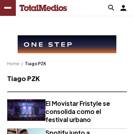
Home
/
Tiago PZK
Tiago PZK
El Movistar Fristyle se
consolida como el
festival urbano
Spotify junto a