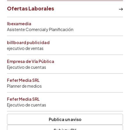
Ofertas Laborales
Ibexamedia
Asistente Comercial y Planificación
billboard publicidad
ejecutivo de ventas
Empresa de Vía Pública
Ejecutivo de cuentas
Fefer Media SRL
Planner de medios
Fefer Media SRL
Ejecutivo de cuentas
Publica un aviso