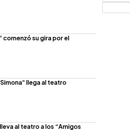
" comenzó su gira por el
"Simona" llega al teatro
leva al teatro a los “Amigos