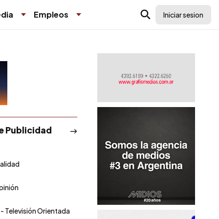
dia
Empleos
Iniciar sesion
de Publicidad
alidad
pinión
- Televisión Orientada