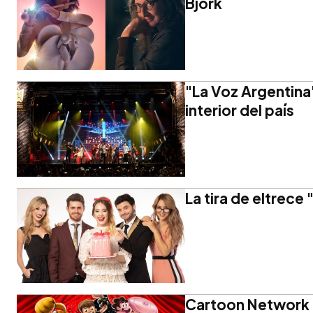
Björk
"La Voz Argentina
interior del país
La tira de eltrece 
Cartoon Network l