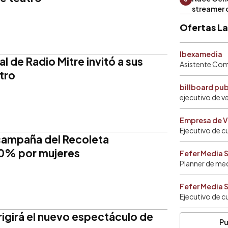
streamer 
Ofertas L
Ibexamedia
l de Radio Mitre invitó a sus
Asistente Come
tro
billboard pu
ejecutivo de v
Empresa de V
Ejecutivo de c
 campaña del Recoleta
0% por mujeres
Fefer Media 
Planner de me
Fefer Media 
Ejecutivo de c
rigirá el nuevo espectáculo de
Pu