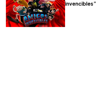
invencibles”