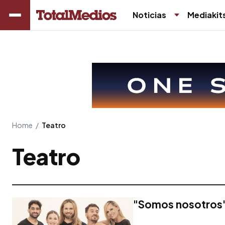
Noticias
Mediakit
Home
/
Teatro
Teatro
"Somos nosotros" 