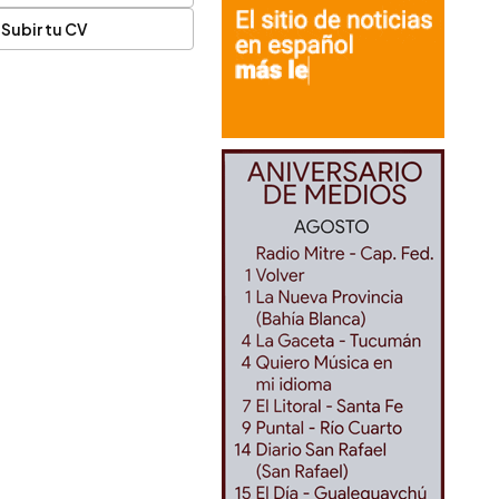
Subir tu CV