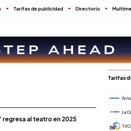
s
Tarifas de publicidad
Directorio
Multime
Tarifas 
Actu
La O
regresa al teatro en 2025
TVO 