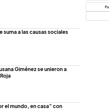
Pu
 suma a las causas sociales
usana Giménez se unieron a
 Roja
or el mundo, en casa” con