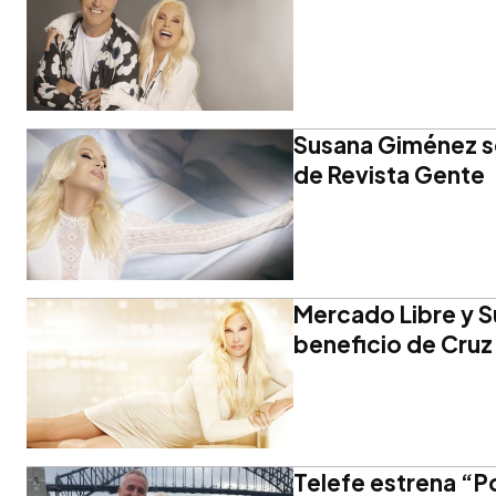
Susana Giménez se
de Revista Gente
Mercado Libre y S
beneficio de Cruz
Telefe estrena “P