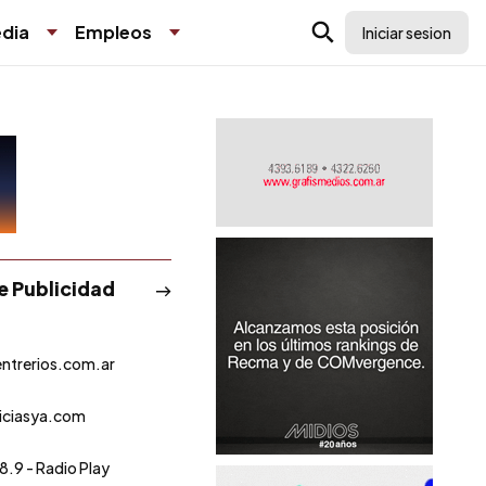
dia
Empleos
Iniciar sesion
de Publicidad
ntrerios.com.ar
iciasya.com
8.9 - Radio Play