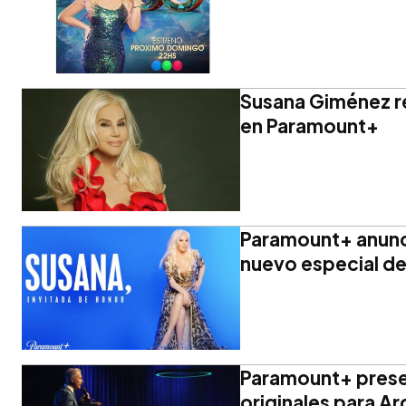
Susana Giménez re
en Paramount+
Paramount+ anunci
nuevo especial de
Paramount+ prese
originales para A