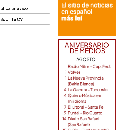
blica un aviso
Subir tu CV