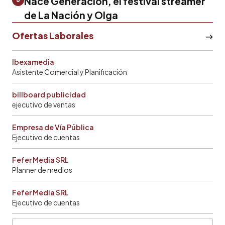
Nace Generación, el festival streamer
de La Nación y Olga
Ofertas Laborales
Ibexamedia
Asistente Comercial y Planificación
billboard publicidad
ejecutivo de ventas
Empresa de Vía Pública
Ejecutivo de cuentas
Fefer Media SRL
Planner de medios
Fefer Media SRL
Ejecutivo de cuentas