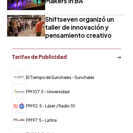
Makers in BA
Shiftseven organizó un
taller de innovación y
pensamiento creativo
Tarifas de Publicidad
El Tiempo de Sunchales - Sunchales
FM 107.5 - Universidad
FM 92.5 - Láser / Radio 10
FM 97.5 - Latina