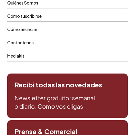
Quiénes Somos
Cómo suscribirse
Cómo anunciar
Contáctenos
Mediakit
Recibi todas las novedades
Newsletter gratuito: semanal
o diario. Como vos eligas.
Prensa & Comercial