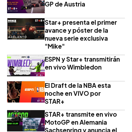
GP de Austria
Star+ presenta el primer
avance y póster de la
nueva serie exclusiva
"Mike"
ESPN y Star+ transmitirán
en vivo Wimbledon
El Draft de la NBA esta
noche en VIVO por
STAR+
STAR+ transmite en vivo
MotoGP en Alemania
Sachsenring y anuncia el