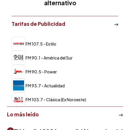
alternativo
Tarifas de Publicidad
FM 107.5 - Estilo
FM 90.1 - América del Sur
FM 90.5 - Power
FM 93.7 - Actualidad
FM 103.7 - Clásica (Ex Noroeste)
Lo más leído