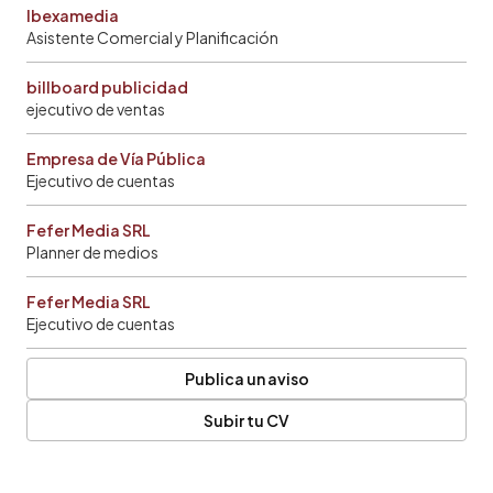
Ibexamedia
Asistente Comercial y Planificación
billboard publicidad
ejecutivo de ventas
Empresa de Vía Pública
Ejecutivo de cuentas
Fefer Media SRL
Planner de medios
Fefer Media SRL
Ejecutivo de cuentas
Publica un aviso
Subir tu CV