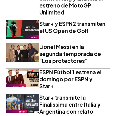
estreno de MotoGP
Unlimited
Star+ y ESPN2 transmiten
el US Open de Golf
Lionel Messi en la
segunda temporada de
"Los protectores"
ESPN Fútbol 1 estrena el
domingo por ESPN y
Star+
Star+ transmite la
Finalissima entre Italia y
Argentina con relato