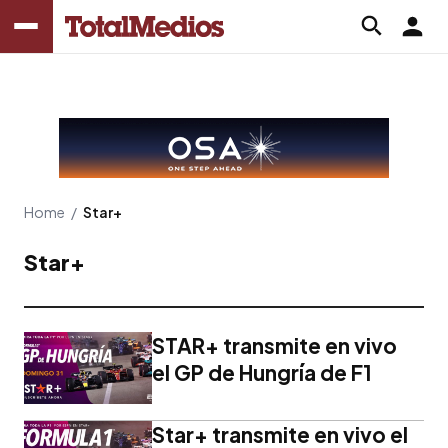
Home
/
Star+
Star+
STAR+ transmite en vivo
el GP de Hungría de F1
Star+ transmite en vivo el