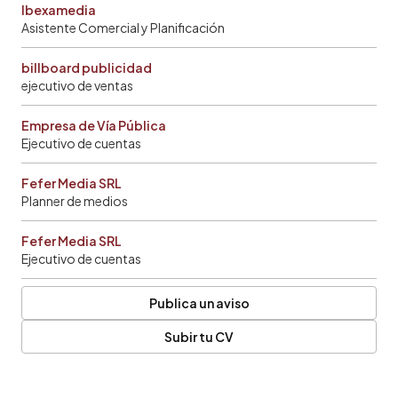
Ibexamedia
Asistente Comercial y Planificación
billboard publicidad
ejecutivo de ventas
Empresa de Vía Pública
Ejecutivo de cuentas
Fefer Media SRL
Planner de medios
Fefer Media SRL
Ejecutivo de cuentas
Publica un aviso
Subir tu CV