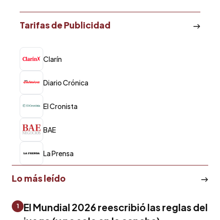
Tarifas de Publicidad
Clarín
Diario Crónica
El Cronista
BAE
La Prensa
Lo más leído
El Mundial 2026 reescribió las reglas del
1