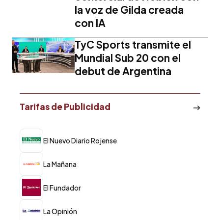
la voz de Gilda creada
con IA
TyC Sports transmite el
Mundial Sub 20 con el
debut de Argentina
Tarifas de Publicidad
El Nuevo Diario Rojense
La Mañana
El Fundador
La Opinión