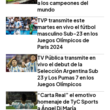
a los campeones del
mundo
TVP transmite este
martes en vivo el fútbol
masculino Sub-23 en los
Juegos Olímpicos de
Paris 2024
TV Pública transmite en
vivo el debut de la
Selección Argentina Sub
23 y Los Pumas 7 en los
Juegos Olímpicos
“Carta Real” el emotivo
homenaje de TyC Sports
a Ángel Di María