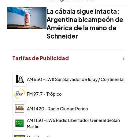
La cábala sigue intacta:
Argentina bicampeón de
América de la mano de
Schneider
Tarifas de Publicidad
AM 630 - LW8 San Salvador de Jujuy / Continental
FM 97.7 - Trópico
AM 1420 - Radio Ciudad Pericó
AM 1130 - LW5 Radio Libertador General de San
Martín