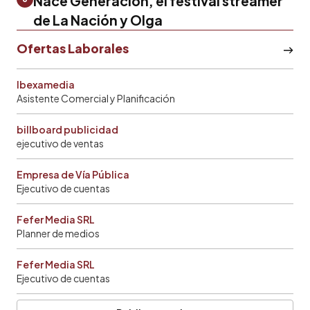
Nace Generación, el festival streamer
de La Nación y Olga
Ofertas Laborales
Ibexamedia
Asistente Comercial y Planificación
billboard publicidad
ejecutivo de ventas
Empresa de Vía Pública
Ejecutivo de cuentas
Fefer Media SRL
Planner de medios
Fefer Media SRL
Ejecutivo de cuentas