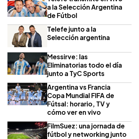
a la Selección Argentina
de Fútbol
Telefe junto a la
Selección argentina
Messirve: las
Eliminatorias todo el día
junto a TyC Sports
Argentina vs Francia
Copa Mundial FIFA de
Fútsal: horario, TV y
cómo ver en vivo
FilmSuez: una jornada de
fútbol y networking junto