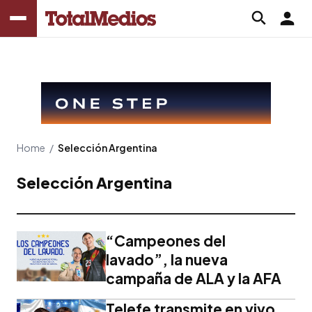
Home
/
Selección Argentina
Selección Argentina
“Campeones del
lavado”, la nueva
campaña de ALA y la AFA
Telefe transmite en vivo