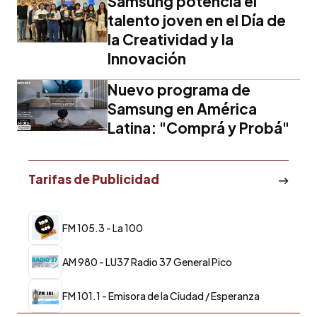
Samsung potencia el
talento joven en el Día de
la Creatividad y la
Innovación
Nuevo programa de
Samsung en América
Latina: "Comprá y Probá"
Tarifas de Publicidad
FM 105.3 - La 100
AM 980 - LU37 Radio 37 General Pico
FM 101.1 - Emisora de la Ciudad / Esperanza