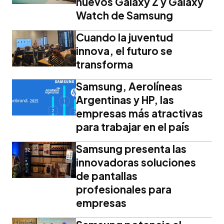
nuevos Galaxy Z y Galaxy
Watch de Samsung
Cuando la juventud
innova, el futuro se
transforma
Samsung, Aerolíneas
Argentinas y HP, las
empresas más atractivas
para trabajar en el país
Samsung presenta las
innovadoras soluciones
de pantallas
profesionales para
empresas