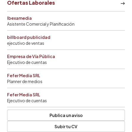
Ofertas Laborales
Ibexamedia
Asistente Comercial y Planificación
billboard publicidad
ejecutivo de ventas
Empresa de Vía Pública
Ejecutivo de cuentas
Fefer Media SRL
Planner de medios
Fefer Media SRL
Ejecutivo de cuentas
Publica un aviso
Subir tu CV