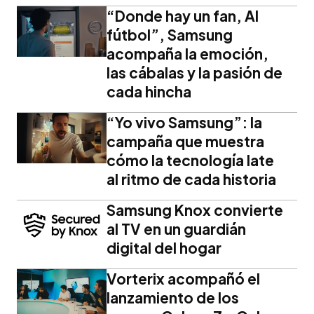
“Donde hay un fan, AI
fútbol”, Samsung
acompaña la emoción,
las cábalas y la pasión de
cada hincha
“Yo vivo Samsung”: la
campaña que muestra
cómo la tecnología late
al ritmo de cada historia
Samsung Knox convierte
al TV en un guardián
digital del hogar
Vorterix acompañó el
lanzamiento de los