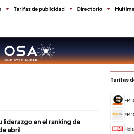
s
Tarifas de publicidad
Directorio
Multime
Tarifas 
FM 1
FM 1
 liderazgo en el ranking de
de abril
Hola