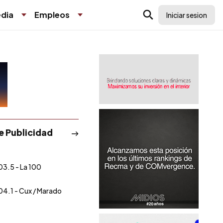
dia
Empleos
Iniciar sesion
de Publicidad
03.5 - La 100
04.1 - Cux / Marado