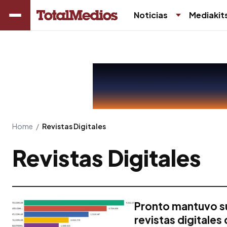
Noticias
Mediakit
Home
/
Revistas Digitales
Revistas Digitales
Pronto mantuvo su
revistas digitales 