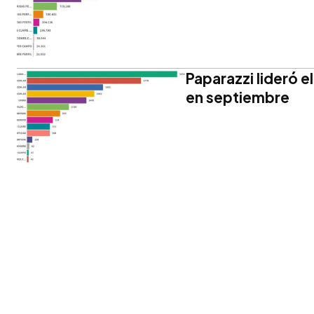
Paparazzi lideró el
en septiembre