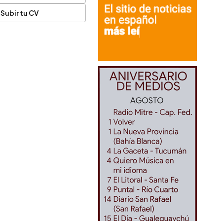
Subir tu CV