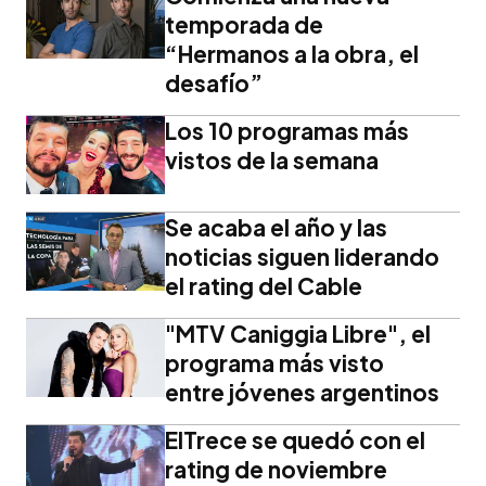
temporada de
“Hermanos a la obra, el
desafío”
Los 10 programas más
vistos de la semana
Se acaba el año y las
noticias siguen liderando
el rating del Cable
"MTV Caniggia Libre", el
programa más visto
entre jóvenes argentinos
ElTrece se quedó con el
rating de noviembre