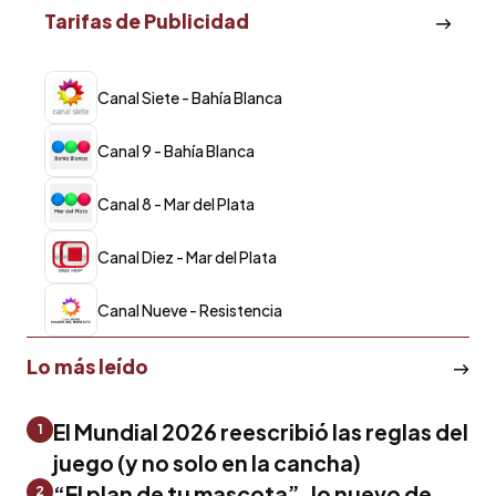
Tarifas de Publicidad
Canal Siete - Bahía Blanca
Canal 9 - Bahía Blanca
Canal 8 - Mar del Plata
Canal Diez - Mar del Plata
Canal Nueve - Resistencia
Lo más leído
El Mundial 2026 reescribió las reglas del
1
juego (y no solo en la cancha)
“El plan de tu mascota”, lo nuevo de
2