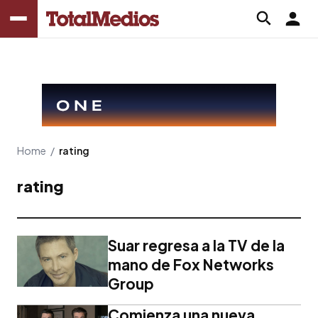
Home
/
rating
rating
Suar regresa a la TV de la
mano de Fox Networks
Group
Comienza una nueva