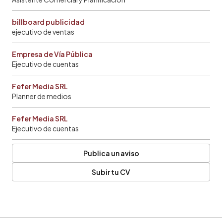
billboard publicidad
ejecutivo de ventas
Empresa de Vía Pública
Ejecutivo de cuentas
Fefer Media SRL
Planner de medios
Fefer Media SRL
Ejecutivo de cuentas
Publica un aviso
Subir tu CV