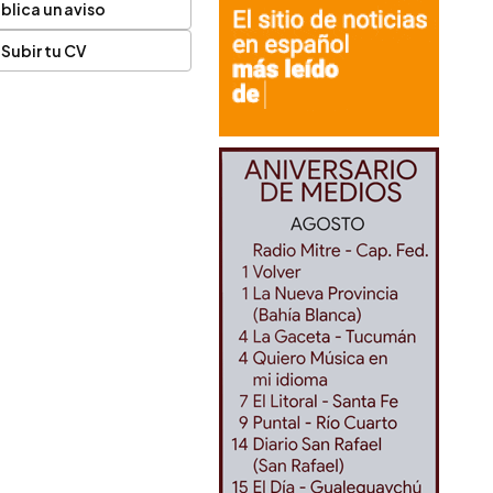
blica un aviso
Subir tu CV