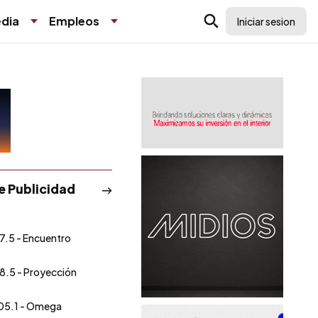
dia
Empleos
Iniciar sesion
de Publicidad
7.5 - Encuentro
8.5 - Proyección
05.1 - Omega