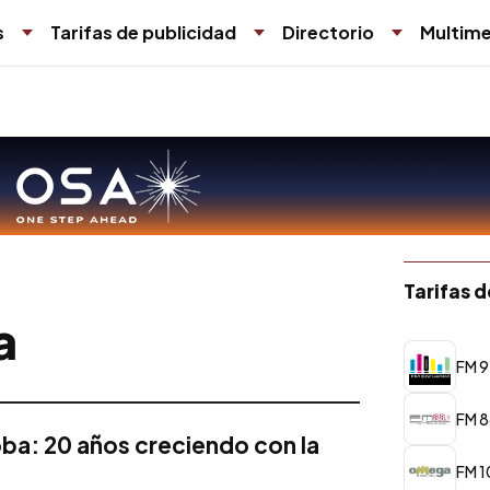
s
Tarifas de publicidad
Directorio
Multime
Tarifas 
a
FM 9
FM 8
ba: 20 años creciendo con la
FM 1