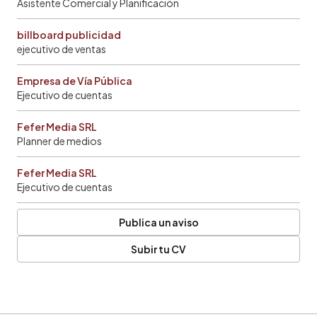
Asistente Comercial y Planificación
billboard publicidad
ejecutivo de ventas
Empresa de Vía Pública
Ejecutivo de cuentas
Fefer Media SRL
Planner de medios
Fefer Media SRL
Ejecutivo de cuentas
Publica un aviso
Subir tu CV