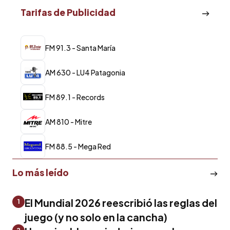
Tarifas de Publicidad
FM 91.3 - Santa María
AM 630 - LU4 Patagonia
FM 89.1 - Records
AM 810 - Mitre
FM 88.5 - Mega Red
Lo más leído
El Mundial 2026 reescribió las reglas del
1
juego (y no solo en la cancha)