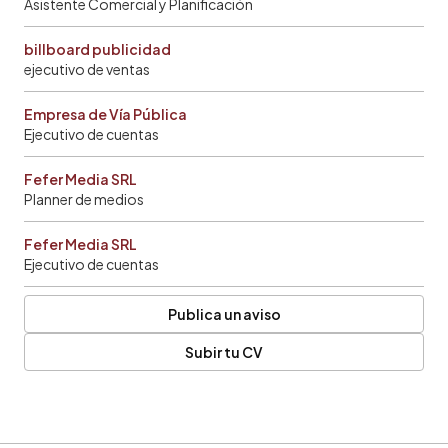
Asistente Comercial y Planificación
billboard publicidad
ejecutivo de ventas
Empresa de Vía Pública
Ejecutivo de cuentas
Fefer Media SRL
Planner de medios
Fefer Media SRL
Ejecutivo de cuentas
Publica un aviso
Subir tu CV