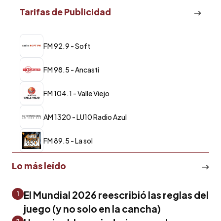
Tarifas de Publicidad
FM 92.9 - Soft
FM 98.5 - Ancasti
FM 104.1 - Valle Viejo
AM 1320 - LU10 Radio Azul
FM 89.5 - La sol
Lo más leído
El Mundial 2026 reescribió las reglas del
1
juego (y no solo en la cancha)