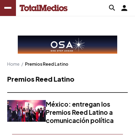
Home
/
Premios Reed Latino
Premios Reed Latino
México: entregan los
Premios Reed Latino a
comunicación política