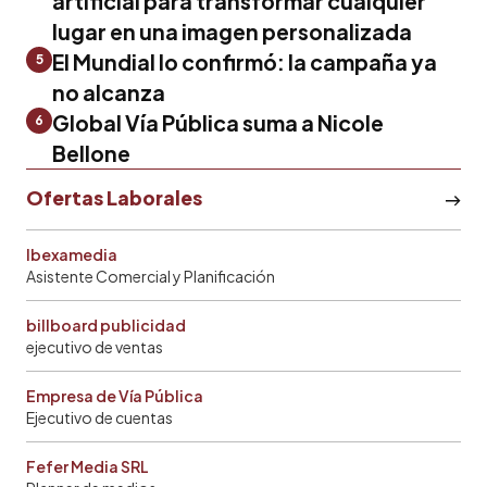
artificial para transformar cualquier
lugar en una imagen personalizada
El Mundial lo confirmó: la campaña ya
5
no alcanza
Global Vía Pública suma a Nicole
6
Bellone
Ofertas Laborales
Ibexamedia
Asistente Comercial y Planificación
billboard publicidad
ejecutivo de ventas
Empresa de Vía Pública
Ejecutivo de cuentas
Fefer Media SRL