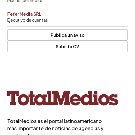
Planner de medios
Fefer Media SRL
Ejecutivo de cuentas
Publica un aviso
Subir tu CV
TotalMedios es el portal latinoamericano
mas importante de noticias de agencias y