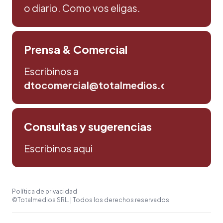
o diario. Como vos eligas.
Prensa & Comercial
Escribinos a
dtocomercial@totalmedios.com
Consultas y sugerencias
Escribinos aqui
Política de privacidad
©Totalmedios SRL. | Todos los derechos reservados