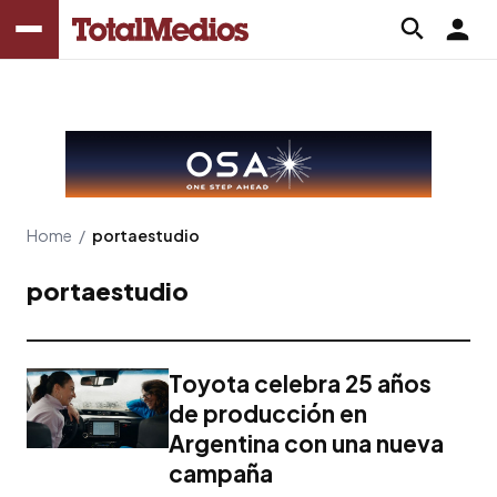
Home
/
portaestudio
portaestudio
Toyota celebra 25 años
de producción en
Argentina con una nueva
campaña