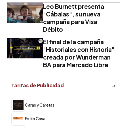
Leo Burnett presenta
"Cábalas", su nueva
campaña para Visa
Débito
El final de la campaña
"Historiales con Historia"
creada por Wunderman
BA para Mercado Libre
Tarifas de Publicidad
Caras y Caretas
Estilo Casa