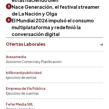
Nace Generación, el festival streamer
5
de La Nación y Olga
El Mundial 2026 impulsó el consumo
6
multiplataforma y redefinió la
conversación digital
Ofertas Laborales
Ibexamedia
Asistente Comercial y Planificación
billboard publicidad
ejecutivo de ventas
Empresa de Vía Pública
Ejecutivo de cuentas
Fefer Media SRL
Planner de medios