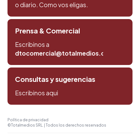
o diario. Como vos eligas.
Prensa & Comercial
Escribinos a
dtocomercial@totalmedios.com
Consultas y sugerencias
Escribinos aqui
Política de privacidad
©Totalmedios SRL. | Todos los derechos reservados