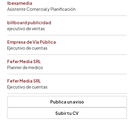
Ibexamedia
Asistente Comercial y Planificación
billboard publicidad
ejecutivo de ventas
Empresa de Vía Pública
Ejecutivo de cuentas
Fefer Media SRL
Planner de medios
Fefer Media SRL
Ejecutivo de cuentas
Publica un aviso
Subir tu CV