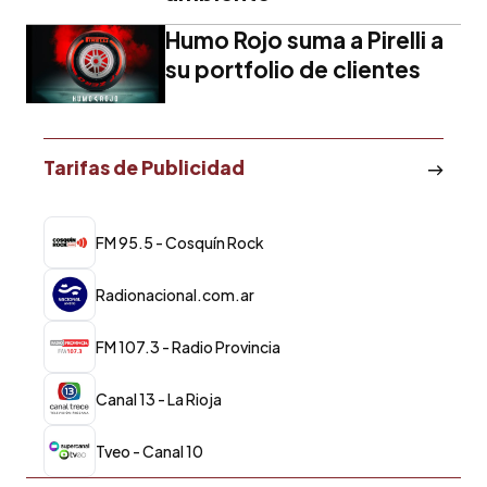
Humo Rojo suma a Pirelli a
su portfolio de clientes
Tarifas de Publicidad
FM 95.5 - Cosquín Rock
Radionacional.com.ar
FM 107.3 - Radio Provincia
Canal 13 - La Rioja
Tveo - Canal 10