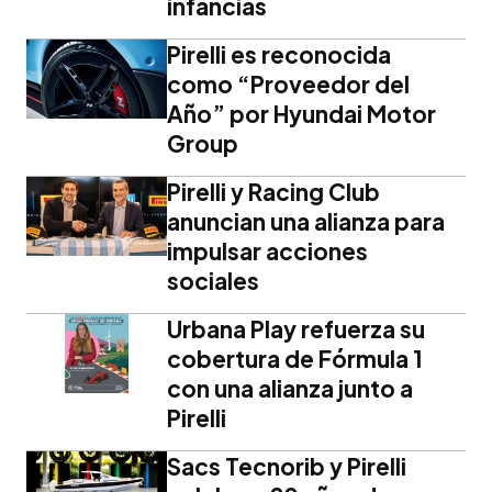
infancias
Pirelli es reconocida
como “Proveedor del
Año” por Hyundai Motor
Group
Pirelli y Racing Club
anuncian una alianza para
impulsar acciones
sociales
Urbana Play refuerza su
cobertura de Fórmula 1
con una alianza junto a
Pirelli
Sacs Tecnorib y Pirelli