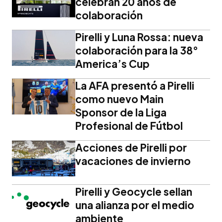
celebran 20 años de
colaboración
Pirelli y Luna Rossa: nueva
colaboración para la 38°
America’s Cup
La AFA presentó a Pirelli
como nuevo Main
Sponsor de la Liga
Profesional de Fútbol
Acciones de Pirelli por
vacaciones de invierno
Pirelli y Geocycle sellan
una alianza por el medio
ambiente