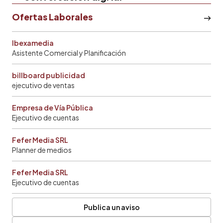
Ofertas Laborales
Ibexamedia
Asistente Comercial y Planificación
billboard publicidad
ejecutivo de ventas
Empresa de Vía Pública
Ejecutivo de cuentas
Fefer Media SRL
Planner de medios
Fefer Media SRL
Ejecutivo de cuentas
Publica un aviso