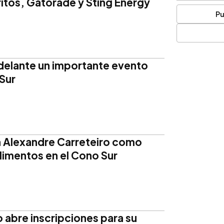
itos, Gatorade y Sting Energy
Pu
delante un importante evento
Sur
 Alexandre Carreteiro como
imentos en el Cono Sur
 abre inscripciones para su