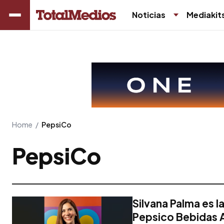
Noticias
Mediakit
Home
/
PepsiCo
PepsiCo
Silvana Palma es 
Pepsico Bebidas 