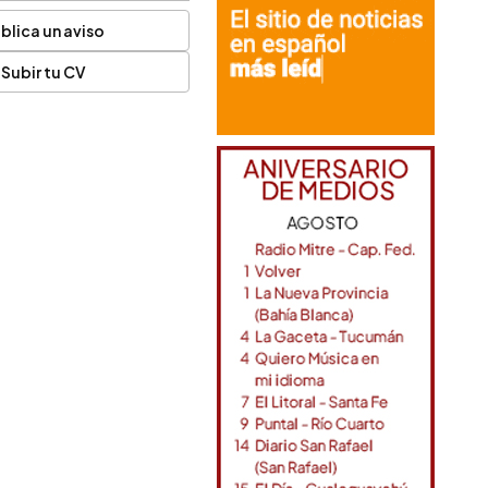
blica un aviso
Subir tu CV