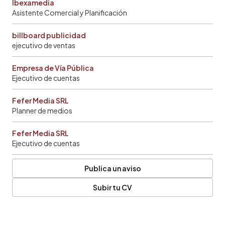
Ibexamedia
Asistente Comercial y Planificación
billboard publicidad
ejecutivo de ventas
Empresa de Vía Pública
Ejecutivo de cuentas
Fefer Media SRL
Planner de medios
Fefer Media SRL
Ejecutivo de cuentas
Publica un aviso
Subir tu CV