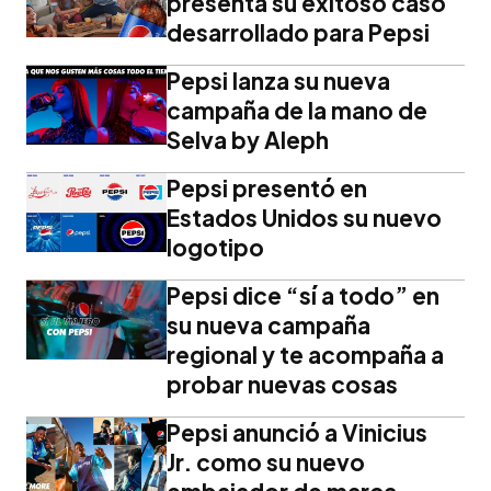
presenta su exitoso caso
desarrollado para Pepsi
Pepsi lanza su nueva
campaña de la mano de
Selva by Aleph
Pepsi presentó en
Estados Unidos su nuevo
logotipo
Pepsi dice “sí a todo” en
su nueva campaña
regional y te acompaña a
probar nuevas cosas
Pepsi anunció a Vinicius
Jr. como su nuevo