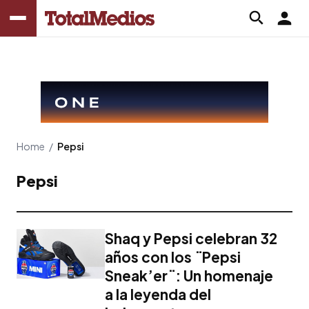
Home
/
Pepsi
Pepsi
Shaq y Pepsi celebran 32
años con los ¨Pepsi
Sneak’er¨: Un homenaje
a la leyenda del