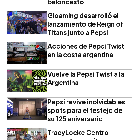
baloncesto
Gloaming desarrolló el
lanzamiento de Reign of
Titans junto a Pepsi
Acciones de Pepsi Twist
en la costa argentina
Vuelve la Pepsi Twist a la
Argentina
Pepsi revive inolvidables
spots para el festejo de
su 125 aniversario
TracyLocke Centro