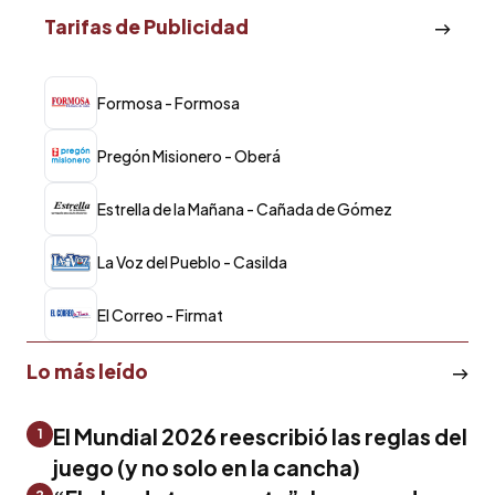
Tarifas de Publicidad
Formosa - Formosa
Pregón Misionero - Oberá
Estrella de la Mañana - Cañada de Gómez
La Voz del Pueblo - Casilda
El Correo - Firmat
Lo más leído
El Mundial 2026 reescribió las reglas del
1
juego (y no solo en la cancha)