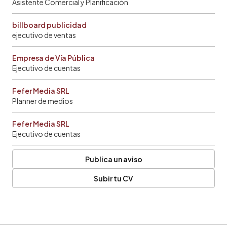
Asistente Comercial y Planificación
billboard publicidad
ejecutivo de ventas
Empresa de Vía Pública
Ejecutivo de cuentas
Fefer Media SRL
Planner de medios
Fefer Media SRL
Ejecutivo de cuentas
Publica un aviso
Subir tu CV