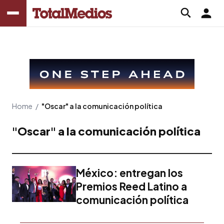
Home
/
"Oscar" a la comunicación política
"Oscar" a la comunicación política
México: entregan los
Premios Reed Latino a
comunicación política