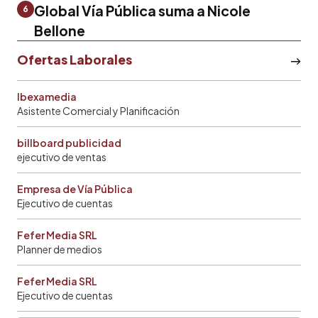
Global Vía Pública suma a Nicole
6
Bellone
Ofertas Laborales
Ibexamedia
Asistente Comercial y Planificación
billboard publicidad
ejecutivo de ventas
Empresa de Vía Pública
Ejecutivo de cuentas
Fefer Media SRL
Planner de medios
Fefer Media SRL
Ejecutivo de cuentas