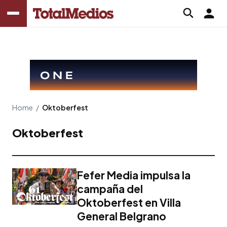
Home
/
Oktoberfest
Oktoberfest
Fefer Media impulsa la
campaña del
Oktoberfest en Villa
General Belgrano