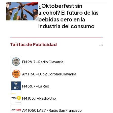
¿Oktoberfest sin
alcohol? El futuro de las
bebidas cero en la
industria del consumo
Tarifas de Publicidad
FM 98.7 - Radio Olavarría
AM 1160 - LU32 Coronel Olavarría
FM 88.7 - La Red
FM 103.1 - Radio Uno
AM 1050 LV 27 - Radio San Francisco