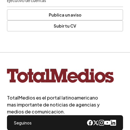
Ejecutivo de cuentas
Publica un aviso
Subir tu CV
TotalMedios es el portal latinoamericano
mas importante de noticias de agencias y
medios de comunicacion.
Seguinos