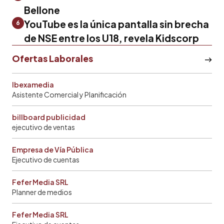
Bellone
YouTube es la única pantalla sin brecha
6
de NSE entre los U18, revela Kidscorp
Ofertas Laborales
Ibexamedia
Asistente Comercial y Planificación
billboard publicidad
ejecutivo de ventas
Empresa de Vía Pública
Ejecutivo de cuentas
Fefer Media SRL
Planner de medios
Fefer Media SRL