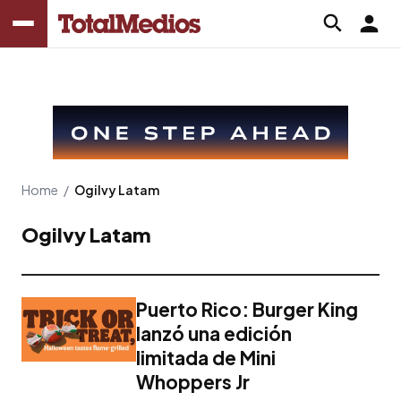
Home
/
Ogilvy Latam
Ogilvy Latam
Puerto Rico: Burger King
lanzó una edición
limitada de Mini
Whoppers Jr