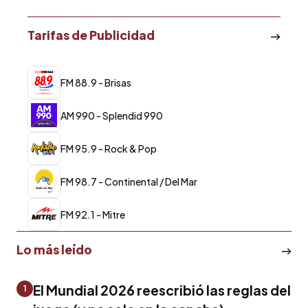
Tarifas de Publicidad
FM 88.9 - Brisas
AM 990 - Splendid 990
FM 95.9 - Rock & Pop
FM 98.7 - Continental / Del Mar
FM 92.1 - Mitre
Lo más leído
El Mundial 2026 reescribió las reglas del
1