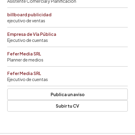
Asistente Comercial y Planificación
billboard publicidad
ejecutivo de ventas
Empresa de Vía Pública
Ejecutivo de cuentas
Fefer Media SRL
Planner de medios
Fefer Media SRL
Ejecutivo de cuentas
Publica un aviso
Subir tu CV