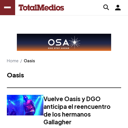
Home
/
Oasis
Oasis
Vuelve Oasis y DGO
anticipa el reencuentro
de los hermanos
Gallagher