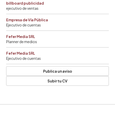
billboard publicidad
ejecutivo de ventas
Empresa de Vía Pública
Ejecutivo de cuentas
Fefer Media SRL
Planner de medios
Fefer Media SRL
Ejecutivo de cuentas
Publica un aviso
Subir tu CV